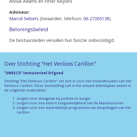
Anouk Adams en Peter Keijsers
Adviseur:
Marcel Siebers
(beiaardier, telefoon:
06-27265138
)
Beloningsbeleid
De bestuursleden vervullen hun functie onbezoldigd.
Over Stichting "Het Venloos Carillon"
"UNESCO" Immaterieel Erfgoed
Stichting "Het Venloos Carillon" zet zich in voor het instandhouden van het
Venloos Carillon. Deze doelstelling valt in het actuele beleidsplan uiteen in
de volgende onderdelen:
zorgen voor draagvlak bij politiek en burger
zorgen voor een betere toegankelijkheid van de Martinustoren
zorgen voor een aantrekkelijk programma van bespelingen van het
carillon