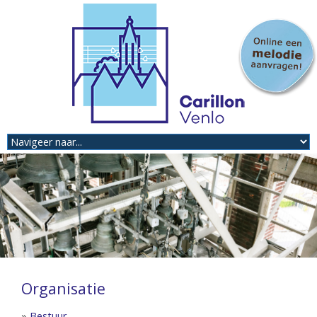
Organisatie
»
Bestuur