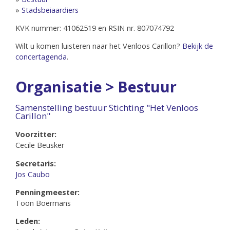
»
Stadsbeiaardiers
KVK nummer: 41062519 en RSIN nr. 807074792
Wilt u komen luisteren naar het Venloos Carillon?
Bekijk de
concertagenda
.
Organisatie > Bestuur
Samenstelling bestuur Stichting "Het Venloos
Carillon"
Voorzitter:
Cecile Beusker
Secretaris:
Jos Caubo
Penningmeester:
Toon Boermans
Leden: